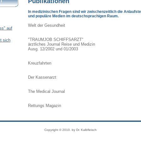
Publikationen
T
In medizinischen Fragen sind wir zwischenzeitlich die Anlaufste
und populäre Medien im deutschsprachigen Raum.
Welt der Gesundheit
ss" auf
"TRAUMJOB SCHIFFSARZT"
lt sich
ärztliches Journal Reise und Medizin
Ausg. 12/2002 und 01/2003
Kreuzfahrten
Der Kassenarzt
The Medical Journal
Rettungs Magazin
Copyright © 2010. by Dr. Kalbfleisch