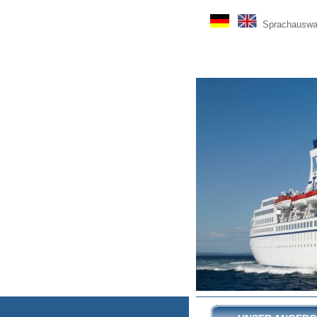
Sprachauswah